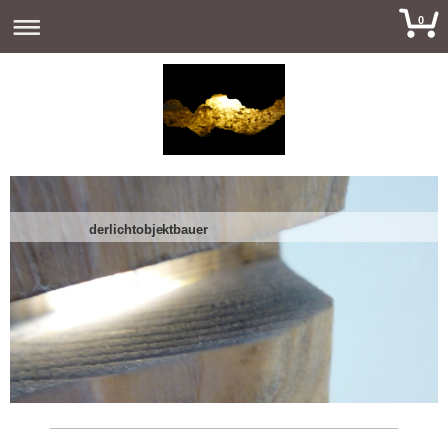
0
derlichtobjektbauer