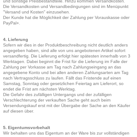
und sonstige Preisbestandteile. Hinzu kommen Versandkosten.
Die Versandkosten und Versandbedingungen sind im Menüpunkt
"Versand und Kosten" einzusehen.
Der Kunde hat die Möglichkeit der Zahlung per Vorauskasse oder
PayPal+.
4. Lieferung
Sofern wir dies in der Produktbeschreibung nicht deutlich anders
angegeben haben, sind alle von uns angebotenen Artikel sofort
versandfertig. Die Lieferung erfolgt hier spätesten innerhalb von 3
Werktagen. Dabei beginnt die Frist für die Lieferung im Falle der
Zahlung per Vorkasse am Tag nach Zahlungseingang an das
angegebene Konto und bei allen anderen Zahlungsarten am Tag
nach Vertragsschluss zu laufen. Fällt das Fristende auf einen
Samstag, Sonntag oder gesetzlichen Feiertag am Lieferort, so
endet die Frist am nächsten Werktag.
Die Gefahr des zufälligen Untergangs und der zufälligen
Verschlechterung der verkauften Sache geht auch beim
Versendungskauf erst mit der Übergabe der Sache an den Käufer
auf diesen über.
5. Eigentumsvorbehalt
Wir behalten uns das Eigentum an der Ware bis zur vollständigen