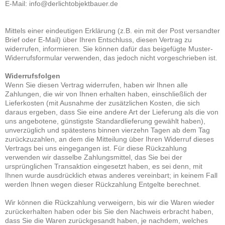
E-Mail: info@derlichtobjektbauer.de
Mittels einer eindeutigen Erklärung (z.B. ein mit der Post versandter
Brief oder E-Mail) über Ihren Entschluss, diesen Vertrag zu
widerrufen, informieren. Sie können dafür das beigefügte Muster-
Widerrufsformular verwenden, das jedoch nicht vorgeschrieben ist.
Widerrufsfolgen
Wenn Sie diesen Vertrag widerrufen, haben wir Ihnen alle
Zahlungen, die wir von Ihnen erhalten haben, einschließlich der
Lieferkosten (mit Ausnahme der zusätzlichen Kosten, die sich
daraus ergeben, dass Sie eine andere Art der Lieferung als die von
uns angebotene, günstigste Standardlieferung gewählt haben),
unverzüglich und spätestens binnen vierzehn Tagen ab dem Tag
zurückzuzahlen, an dem die Mitteilung über Ihren Widerruf dieses
Vertrags bei uns eingegangen ist. Für diese Rückzahlung
verwenden wir dasselbe Zahlungsmittel, das Sie bei der
ursprünglichen Transaktion eingesetzt haben, es sei denn, mit
Ihnen wurde ausdrücklich etwas anderes vereinbart; in keinem Fall
werden Ihnen wegen dieser Rückzahlung Entgelte berechnet.
Wir können die Rückzahlung verweigern, bis wir die Waren wieder
zurückerhalten haben oder bis Sie den Nachweis erbracht haben,
dass Sie die Waren zurückgesandt haben, je nachdem, welches