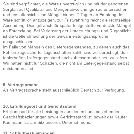
Sie sind verpflichtet, die Ware unverzüglich und mit der gebotenen
Sorgfalt auf Qualitäts- und Mengenabweichungen zu untersuchen
und uns offensichtliche Mängel binnen 7 Tagen ab Empfang der
Ware schriftlich anzuzeigen, zur Fristwahrung reicht die rechtzeitige
Absendung. Dies gilt auch für später festgestellte verdeckte Mängel
ab Entdeckung. Bei Verletzung der Untersuchungs- und Rügepflicht
ist die Geltendmachung der Gewährleistungsansprüche
ausgeschlossen.
Im Falle von Mängeln des Liefergegenstandes, zu denen auch das
Fehlen zugesicherter Eigenschaften zählt, sind wir berechtigt, den
fehlerhaften Liefergegenstand nachzubessern oder neu zu liefern.
Wir haften nicht für Schäden, die nicht am Liefergegenstand selbst
entstanden sind.
9. Vertragsprache
Als Vertragssprache steht ausschließlich Deutsch zur Verfügung.
10. Erfüllungsort und Gerichtsstand
Erfüllungsort für alle Leistungen aus den mit uns bestehenden
Geschäftsbeziehungen sowie Gerichtsstand ist, soweit der Käufer
Kaufmann ist, am Sitz unseres Unternehmens.
11. Schlußbestimmungen