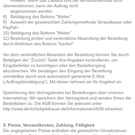
Hinweis: Wenn das Zielland und die Versandmethode nicht
übereinstimmen, kann der Auftrag nicht
angenommen werden.
8) Betätigung des Buttons "Weiter"
9) Auswahl der gewünschten Zahlungsmethode Vorauskasse oder
PayPal+
10) Betätigung des Buttons "Weiter"
11) Bestellung prüfen und verbindliche Absendung der Bestellung
durch Anklicken des Buttons "kaufen"
Vor dem verbindlichen Absenden der Bestellung können Sie durch
Betätigen der "Zurück"-Taste ihre Angaben kontrollieren, um
Eingabefehler zu berichtigen oder den Bestellvorgang
abzubrechen. Wir bestätigen den Eingang der Bestellung
unmittelbar durch eine automatisch generierte E-Mail
(„Auftragsbestätigung“). Mit dieser nehmen wir Ihr Angebot an.
Speicherung des Vertragstextes bei Bestellungen über unseren
Internetshop: Wir speichern den Vertragstext und senden Ihnen die
Bestelldaten zu. Die AGB können Sie jederzeit unter
http://www.derlichtobjektbauer.de/Informationen/AGB einsehen.
3. Preise, Versandkosten, Zahlung, Fälligkeit
Die angegebenen Preise enthalten die gesetzliche Umsatzsteuer