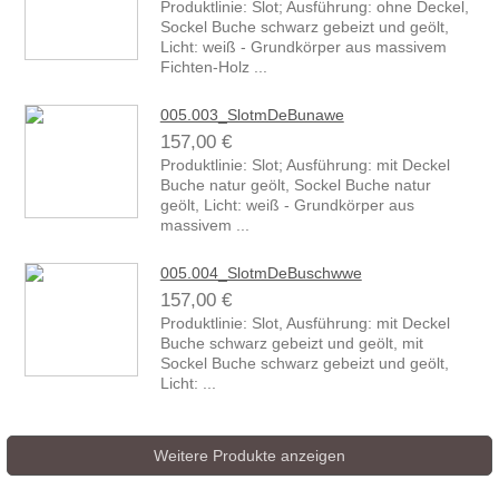
Produktlinie: Slot; Ausführung: ohne Deckel,
Sockel Buche schwarz gebeizt und geölt,
Licht: weiß - Grundkörper aus massivem
Fichten-Holz ...
005.003_SlotmDeBunawe
157,00 €
Produktlinie: Slot; Ausführung: mit Deckel
Buche natur geölt, Sockel Buche natur
geölt, Licht: weiß - Grundkörper aus
massivem ...
005.004_SlotmDeBuschwwe
157,00 €
Produktlinie: Slot, Ausführung: mit Deckel
Buche schwarz gebeizt und geölt, mit
Sockel Buche schwarz gebeizt und geölt,
Licht: ...
Weitere Produkte anzeigen