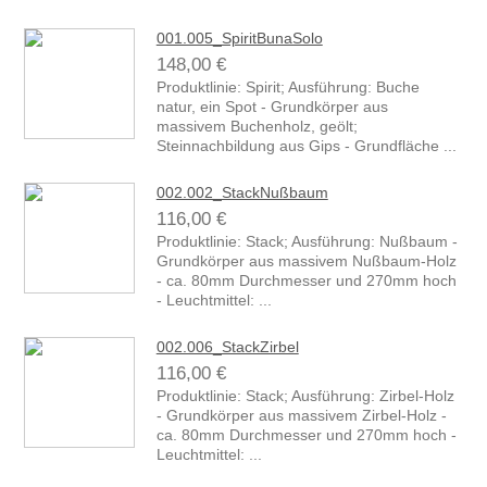
001.005_SpiritBunaSolo
148,00 €
Produktlinie: Spirit; Ausführung: Buche
natur, ein Spot - Grundkörper aus
massivem Buchenholz, geölt;
Steinnachbildung aus Gips - Grundfläche ...
002.002_StackNußbaum
116,00 €
Produktlinie: Stack; Ausführung: Nußbaum -
Grundkörper aus massivem Nußbaum-Holz
- ca. 80mm Durchmesser und 270mm hoch
- Leuchtmittel: ...
002.006_StackZirbel
116,00 €
Produktlinie: Stack; Ausführung: Zirbel-Holz
- Grundkörper aus massivem Zirbel-Holz -
ca. 80mm Durchmesser und 270mm hoch -
Leuchtmittel: ...