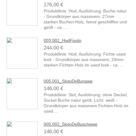
176,00 €
Produktlinie: Hod; Ausführung: Buche natur
- Grundkörper aus massivem, 27mm
starken Buchen-Holz, feinst geschliffen und
geölt - ca. ...
003.002_HodFiuslo
244,00 €
Produktlinie: Hod; Ausführung: Fichte used
look - Grundkörper aus massivem, 24mm
starken Fichten-Holz im used look - ca. ...
005.001_SlotoDeBunawe
146,00 €
Produktlinie: Slot; Ausführung: ohne Deckel,
Sockel Buche natur geölt, Licht: weiß -
Grundkörper aus massivem Fichten-Holz im
used ...
005.002_SlotoDeBuschwwe
146,00 €