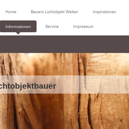
Home
Bauers Lichtobjekt Welten
Inspirationen
Informationen
Service
Impressum
ichtobjektbauer