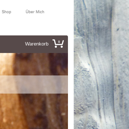
Shop
Über Mich
0
Warenkorb