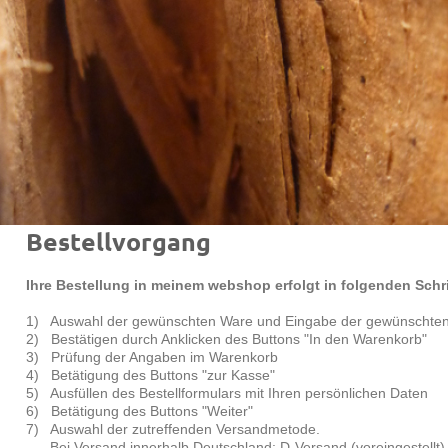
Bestellvorgang
Ihre Bestellung in meinem webshop erfolgt in folgenden Schri
1) Auswahl der gewünschten Ware und Eingabe der gewünschten
2) Bestätigen durch Anklicken des Buttons "In den Warenkorb"
3) Prüfung der Angaben im Warenkorb
4) Betätigung des Buttons "zur Kasse"
5) Ausfüllen des Bestellformulars mit Ihren persönlichen Daten
6) Betätigung des Buttons "Weiter"
7) Auswahl der zutreffenden Versandmetode.
Bei Versand innerhalb Deutschland: D-Versand (voreingestellt)