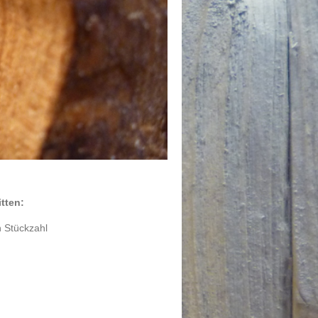
tten:
 Stückzahl