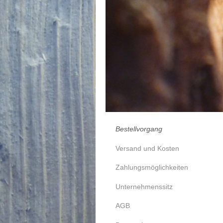
Bestellvorgang
Versand und Kosten
Zahlungsmöglichkeiten
Unternehmenssitz
AGB